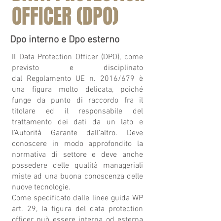
OFFICER (DPO)
Dpo interno e Dpo esterno
Il Data Protection Officer (DPO), come
previsto e disciplinato
dal Regolamento UE n. 2016/679 è
una figura molto delicata, poiché
funge da punto di raccordo fra il
titolare ed il responsabile del
trattamento dei dati da un lato e
l’Autorità Garante dall’altro. Deve
conoscere in modo approfondito la
normativa di settore e deve anche
possedere delle qualità manageriali
miste ad una buona conoscenza delle
nuove tecnologie.
Come specificato dalle linee guida WP
art. 29, la figura del data protection
officer può essere interna od esterna