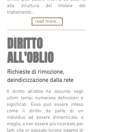
alla struttura del titolare del
trattamento...
read more...
DIRITTO
ALL'OBLIO
Richieste di rimozione,
deindicizzazione dalla rete
Il diritto all’oblio ha assunto negli
ultimi tempi numerose definizioni e
significati. Esso può essere inteso
come il diritto da parte di un
individuo ad essere dimenticato, o
meglio, a non essere più ricordato per
fatti che in passato furono oggetto di