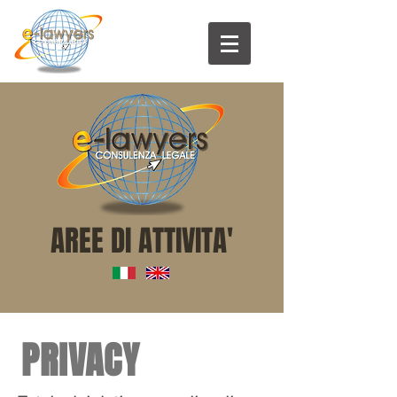
AREE DI ATTIVITA'
PRIVACY