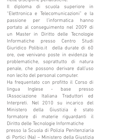
nelle discipline penalistiche.
Il diploma di scuola superiore in
“Elettronica e Telecomunicazioni” e la
passione per l’informatica hanno
portato al conseguimento nel 2009 di
un Master in Diritto delle Tecnologie
Informatiche presso Centro Studi
Giuridico Polibio.it della durate di 60
ore, ove venivano poste in evidenza le
problematiche, soprattutto di natura
penale, che possono derivare dall’uso
non lecito del personal computer.
Ha frequentato con profitto il Corso di
lingua Inglese - base presso
l'Associazione Italiana Traduttori ed
Interpreti. Nel 2010 su incarico del
Ministero della Giustizia è stato
formatore di materie riguardanti il
Diritto delle Tecnologie Informatiche
presso la Scuola di Polizia Penitenziaria
di Portici (Na) – Ministero della Giustizia