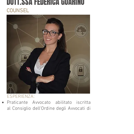
DOTT.SSA FEDERICA GUARINO
COUNSEL
ESPERIENZA:
Praticante Avvocato abilitato iscritta
al Consiglio dell'Ordine degli Avvocati di
Napoli;
Consulente Privacy
FORMAZIONE