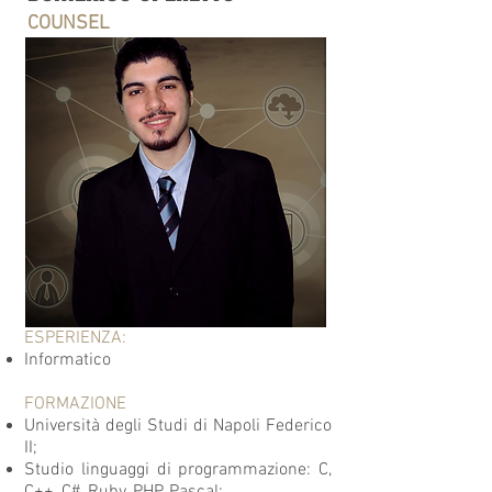
COUNSEL
ESPERIENZA:
Informatico
FORMAZIONE
Università degli Studi di Napoli Federico
II;
Studio linguaggi di programmazione: C,