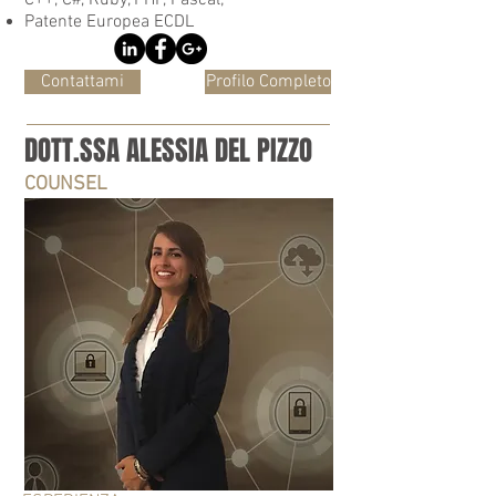
C++, C#, Ruby, PHP, Pascal;
Patente Europea ECDL
Contattami
Profilo Completo
DOTT.SSA ALESSIA DEL PIZZO
COUNSEL