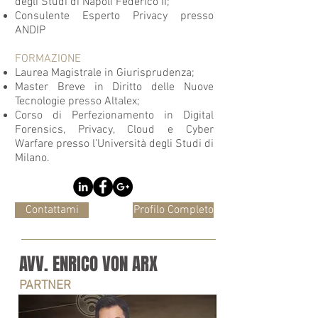
degli Studi di Napoli Federico II;
Consulente Esperto Privacy presso
ANDIP
FORMAZIONE
Laurea Magistrale in Giurisprudenza;
Master Breve in Diritto delle Nuove
Tecnologie presso Altalex;
Corso di Perfezionamento in Digital
Forensics, Privacy, Cloud e Cyber
Warfare presso l’Università degli Studi di
Milano.
Contattami
Profilo Completo
AVV. ENRICO VON ARX
PARTNER