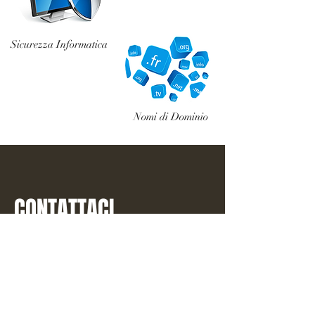
Sicurezza Informatica
Nomi di Dominio
CONTATTACI
Indirizzo
Via Vecchia Poggioreale n.14
80143 - Napoli