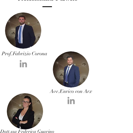
Prof.Fabrizio Corona
Avv.Enrico von Arx
Dott.ssa Federica Guarino