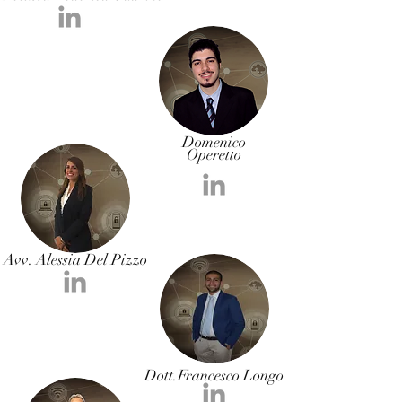
Domenico
Operetto
Avv. Alessia Del Pizzo
Dott.Francesco Longo