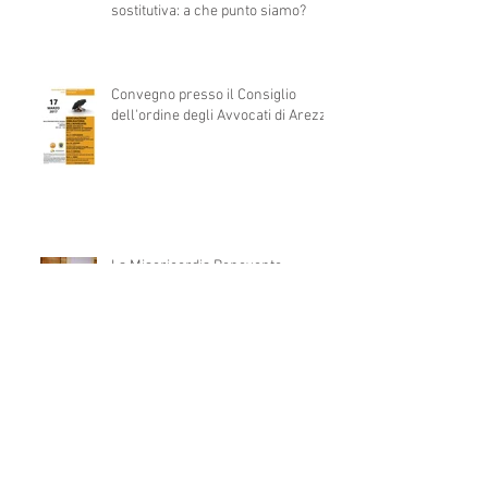
sostitutiva: a che punto siamo?
Convegno presso il Consiglio
dell'ordine degli Avvocati di Arezzo
La Misericordia Benevento
propone "Nonni digitalizzati... con i
giovani per colmare il gap&quot
Convegno presso il Consiglio
dell'ordine degli Avvocati di
Salerno