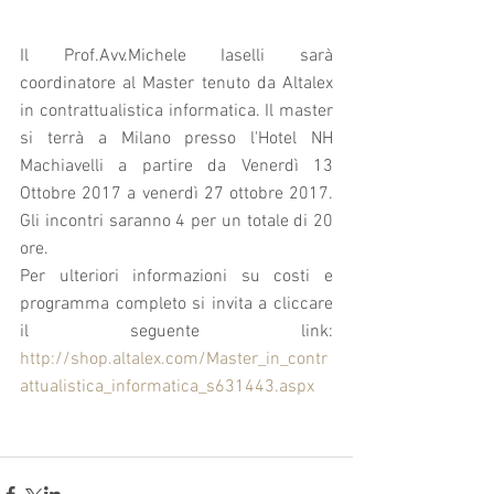
Il Prof.Avv.Michele Iaselli sarà 
coordinatore al Master tenuto da Altalex 
in contrattualistica informatica. Il master 
si terrà a Milano presso l'Hotel NH 
Machiavelli a partire da Venerdì 13 
Ottobre 2017 a venerdì 27 ottobre 2017. 
Gli incontri saranno 4 per un totale di 20 
ore.
Per ulteriori informazioni su costi e 
programma completo si invita a cliccare 
il seguente link: 
http://shop.altalex.com/Master_in_contr
attualistica_informatica_s631443.aspx 