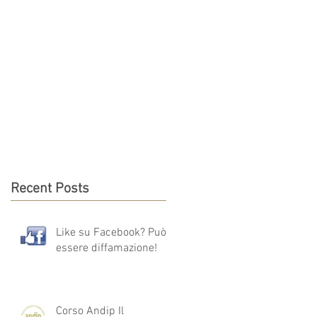
CATION
CONTACTS
Recent Posts
Like su Facebook? Può
essere diffamazione!
Corso Andip Il