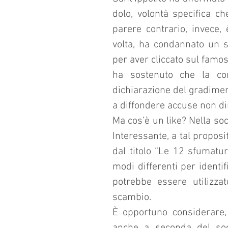
dolo, volontà specifica ch
parere contrario, invece, 
volta, ha condannato un s
per aver cliccato sul famoso
ha sostenuto che la co
dichiarazione del gradimen
a diffondere accuse non d
Ma cos’è un like? Nella soci
Interessante, a tal proposito
dal titolo “Le 12 sfumatur
modi differenti per identif
potrebbe essere utilizzato
scambio.
È opportuno considerare, i