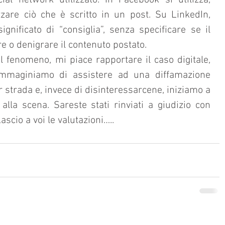
l network utilizzato. In Facebook si utilizza, 
are ciò che è scritto in un post. Su LinkedIn, 
ignificato di “consiglia”, senza specificare se il 
e o denigrare il contenuto postato.
fenomeno, mi piace rapportare il caso digitale, 
Immaginiamo di assistere ad una diffamazione 
 strada e, invece di disinteressarcene, iniziamo a 
lla scena. Sareste stati rinviati a giudizio con 
scio a voi le valutazioni…..