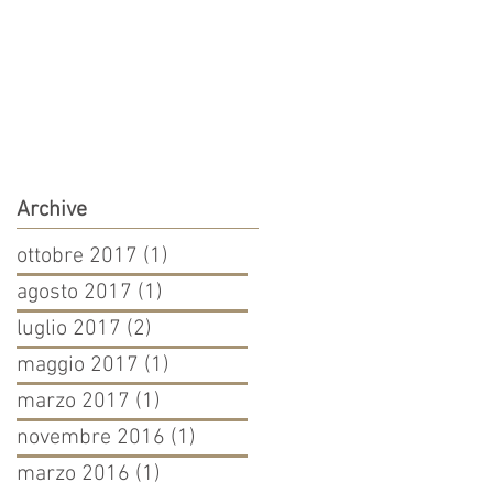
Archive
ottobre 2017
(1)
1 post
agosto 2017
(1)
1 post
luglio 2017
(2)
2 post
maggio 2017
(1)
1 post
marzo 2017
(1)
1 post
novembre 2016
(1)
1 post
marzo 2016
(1)
1 post