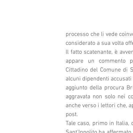
processo che li vede coinv
considerato a sua volta off
Il fatto scatenante, è avv
appare un commento poco
Cittadino del Comune di Sa
alcuni dipendenti accusati 
aggiunto della procura Bri
aggravata non solo nei con
anche verso i lettori che, a
post.
Tale caso, primo in Italia, 
Sant’Ippolito ha affermato 