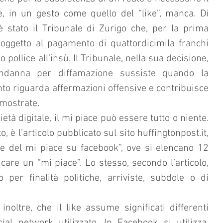
e, in un gesto come quello del “like”, manca. Di 
è stato il Tribunale di Zurigo che, per la prima 
oggetto al pagamento di quattordicimila franchi 
 pollice all’insù. Il Tribunale, nella sua decisione, 
ndanna per diffamazione sussiste quando la 
to riguarda affermazioni offensive e contribuisce 
imostrate.
età digitale, il mi piace può essere tutto o niente. 
, è l’articolo pubblicato sul sito huffingtonpost.it, 
e del mi piace su facebook”, ove si elencano 12 
icare un “mi piace”. Lo stesso, secondo l’articolo, 
 per finalità politiche, arriviste, subdole o di 
noltre, che il like assume significati differenti 