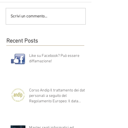
Scrivi un commento...
Recent Posts
Like su Facebook? Può essere
diffamazione!
Corso Andip Il trattamento dei dati
personali a seguito del
Regolamento Europeo: Il data
protection
Master reati informatici ed